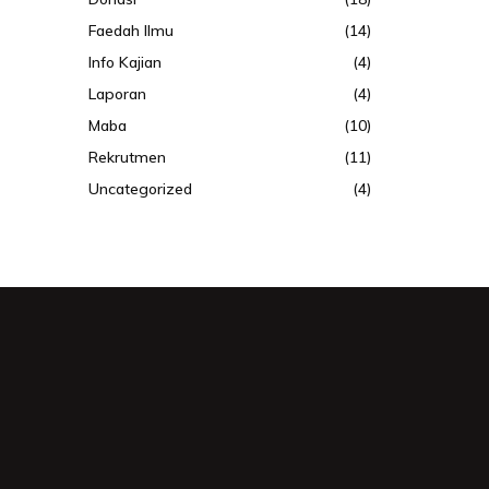
Faedah Ilmu
(14)
Info Kajian
(4)
Laporan
(4)
Maba
(10)
Rekrutmen
(11)
Uncategorized
(4)