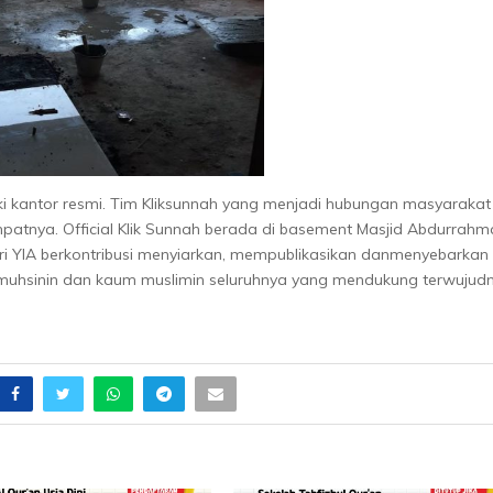
liki kantor resmi. Tim Kliksunnah yang menjadi hubungan masyarakat
patnya. Official Klik Sunnah berada di basement Masjid Abdurrahm
dari YIA berkontribusi menyiarkan, mempublikasikan danmenyebarkan
 muhsinin dan kaum muslimin seluruhnya yang mendukung terwujud