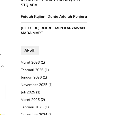
REKRUTMEN GURU T.A 2026/2027
STQ ABA
Faidah Kajian: Dunia Adalah Penjara
(DITUTUP) REKRUTMEN KARYAWAN
MABA MART
ARSIP
an
Maret 2026
(1)
nya
Februari 2026
(1)
Januari 2026
(1)
November 2025
(1)
Juli 2025
(1)
Maret 2025
(2)
Februari 2025
(1)
November 2024
(3)