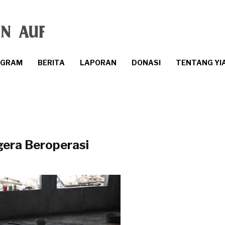
OGRAM
BERITA
LAPORAN
DONASI
TENTANG YI
gera Beroperasi