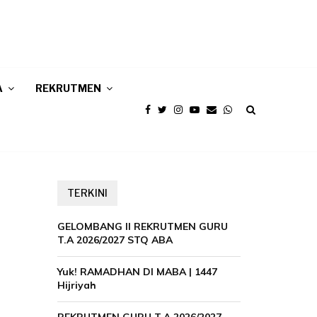
A
REKRUTMEN
TERKINI
GELOMBANG II REKRUTMEN GURU
T.A 2026/2027 STQ ABA
Yuk! RAMADHAN DI MABA | 1447
Hijriyah