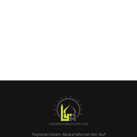
Yayasan Islam Abdurrahman bin Auf