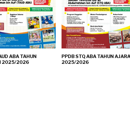
AUD ABA TAHUN
PPDB STQ ABA TAHUN AJAR
 2025/2026
2025/2026