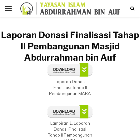
PRIMARY
MENU
p
Laporan
Donasi Finalisasi Tahap
II Pembangunan Masjid
Abdurrahman bin Auf
Laporan Donasi
Finalisasi Tahap II
Pembangunan MABA
Lampiran 1. Laporan
Donasi Finalisasi
Tahap II Pembangunan