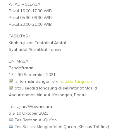
AHAD – SELASA
Pukul 16.00-17.30 WIB
Pukul 05.30-06.30 WIB
Pukul 20.00-21.00 WIB
FASILITAS :
Kitab rujukan Tuhfathul Athfal
Syahadah/Sertifikat Tahsin
LINI MASA
Pendaftaran :
17 – 30 September 2021
Isi formulir dengan klik :
s.id/daftarquran
atau secara langsung di sekretariat Masjid
Abdurrahman bin Auf, Kasongan, Bantul
Tes Ujian/Wawancara:
9 & 10 Oktober 2021
Tes Bacaan Al-Qur’an
Tes Seleksi Menghafal Al Qur’an (Khusus Tahfidz)