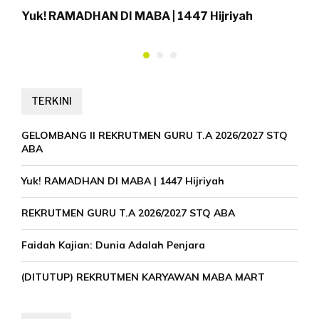
Yuk! RAMADHAN DI MABA | 1447 Hijriyah
P
TERKINI
GELOMBANG II REKRUTMEN GURU T.A 2026/2027 STQ
ABA
Yuk! RAMADHAN DI MABA | 1447 Hijriyah
REKRUTMEN GURU T.A 2026/2027 STQ ABA
Faidah Kajian: Dunia Adalah Penjara
(DITUTUP) REKRUTMEN KARYAWAN MABA MART