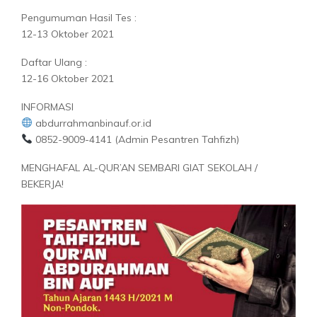
Pengumuman Hasil Tes :
12-13 Oktober 2021
Daftar Ulang :
12-16 Oktober 2021
INFORMASI
abdurrahmanbinauf.or.id
0852-9009-4141 (Admin Pesantren Tahfizh)
MENGHAFAL AL-QUR’AN SEMBARI GIAT SEKOLAH /
BEKERJA!