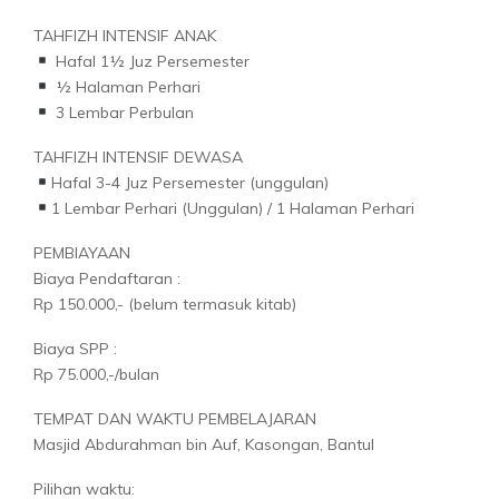
TAHFIZH INTENSIF ANAK
Hafal 1½ Juz Persemester
½ Halaman Perhari
3 Lembar Perbulan
TAHFIZH INTENSIF DEWASA
Hafal 3-4 Juz Persemester (unggulan)
1 Lembar Perhari (Unggulan) / 1 Halaman Perhari
PEMBIAYAAN
Biaya Pendaftaran :
Rp 150.000,- (belum termasuk kitab)
Biaya SPP :
Rp 75.000,-/bulan
TEMPAT DAN WAKTU PEMBELAJARAN
Masjid Abdurahman bin Auf, Kasongan, Bantul
Pilihan waktu: