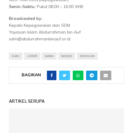
Senin-Sabtu:
Pukul 08.00 – 16.00 WIB
Broadcasted by:
Kepala Kepegawaian dan SDM
Yayasan Islam Abdurrahman bin Auf
sdm@abdurrahmanbinauf.or.id
ILMU
LOKER
MABA
MASJID
SEKOLAH
BAGIKAN
ARTIKEL SERUPA