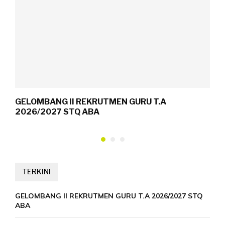
GELOMBANG II REKRUTMEN GURU T.A
R
2026/2027 STQ ABA
TERKINI
GELOMBANG II REKRUTMEN GURU T.A 2026/2027 STQ
ABA