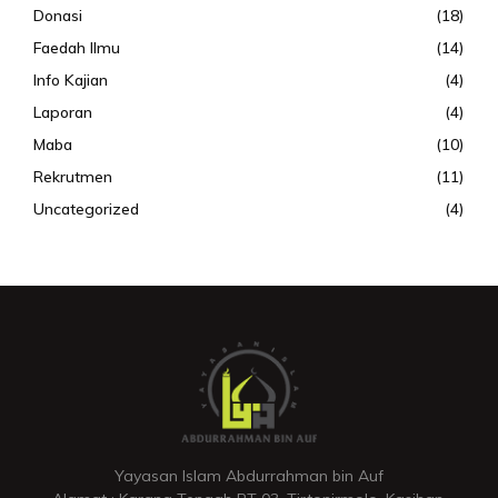
Donasi
(18)
Faedah Ilmu
(14)
Info Kajian
(4)
Laporan
(4)
Maba
(10)
Rekrutmen
(11)
Uncategorized
(4)
Yayasan Islam Abdurrahman bin Auf