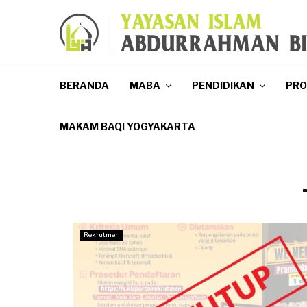
p
BERANDA
MABA
PENDIDIKAN
PR
MAKAM BAQI YOGYAKARTA
Rekrutmen