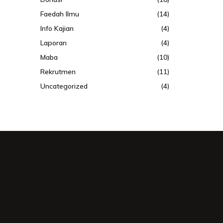
Faedah Ilmu
(14)
Info Kajian
(4)
Laporan
(4)
Maba
(10)
Rekrutmen
(11)
Uncategorized
(4)