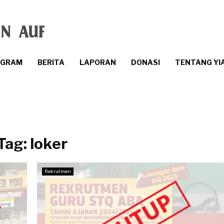
OGRAM
BERITA
LAPORAN
DONASI
TENTANG YI
Tag:
loker
Rekrutmen