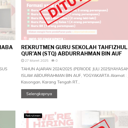
MABA
REKRUTMEN GURU SEKOLAH TAHFIZHUL
QUR’AN (STQ) ABDURRAHMAN BIN AUF
27 Maret 2025
0
USUS
TAHUN AJARAN 2024/2025 (PERIODE JULI 2025)YAYASA
ISLAM ABDURRAHMAN BIN AUF, YOGYAKARTA Alamat : J
Kasongan, Karang Tengah RT...
Selengkapnya
Rekrutmen