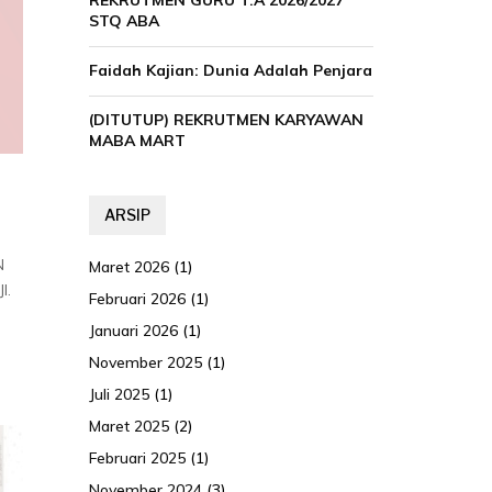
REKRUTMEN GURU T.A 2026/2027
STQ ABA
Faidah Kajian: Dunia Adalah Penjara
(DITUTUP) REKRUTMEN KARYAWAN
MABA MART
ARSIP
N
Maret 2026
(1)
l.
Februari 2026
(1)
Januari 2026
(1)
November 2025
(1)
Juli 2025
(1)
Maret 2025
(2)
Februari 2025
(1)
November 2024
(3)