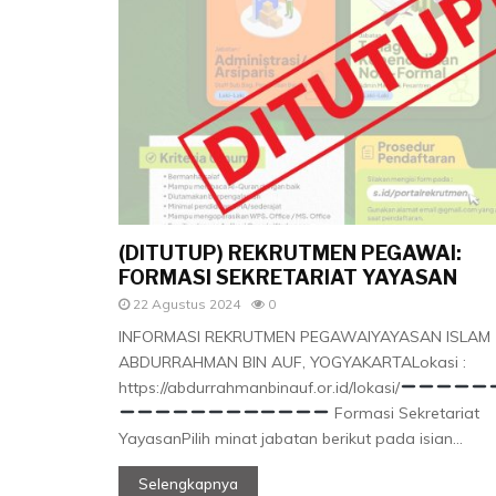
(DITUTUP) REKRUTMEN PEGAWAI:
FORMASI SEKRETARIAT YAYASAN
22 Agustus 2024
0
INFORMASI REKRUTMEN PEGAWAIYAYASAN ISLAM
ABDURRAHMAN BIN AUF, YOGYAKARTALokasi :
https://abdurrahmanbinauf.or.id/lokasi/
Formasi Sekretariat
YayasanPilih minat jabatan berikut pada isian...
Selengkapnya