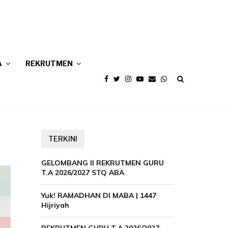
A
REKRUTMEN
TERKINI
GELOMBANG II REKRUTMEN GURU
T.A 2026/2027 STQ ABA
Yuk! RAMADHAN DI MABA | 1447
Hijriyah