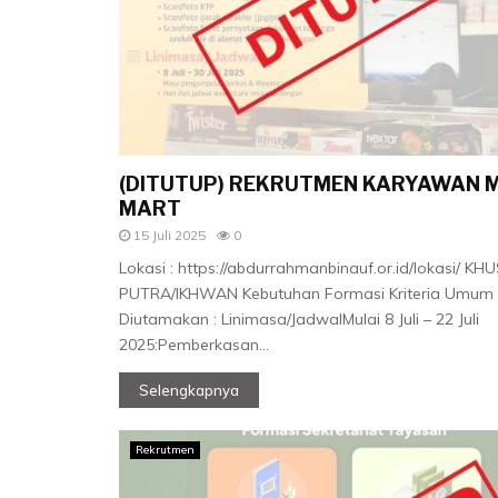
(DITUTUP) REKRUTMEN KARYAWAN 
MART
15 Juli 2025
0
Lokasi : https://abdurrahmanbinauf.or.id/lokasi/ KH
PUTRA/IKHWAN Kebutuhan Formasi Kriteria Umum
Diutamakan : Linimasa/JadwalMulai 8 Juli – 22 Juli
2025:Pemberkasan...
Selengkapnya
Rekrutmen