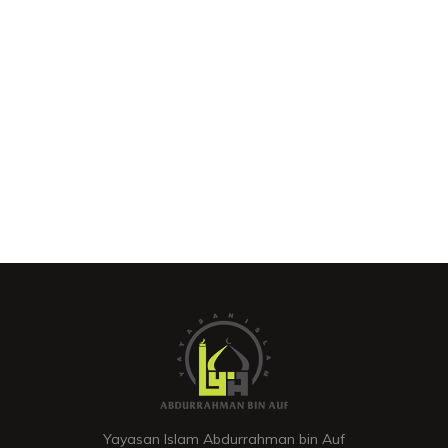
Yayasan Islam Abdurrahman bin Auf