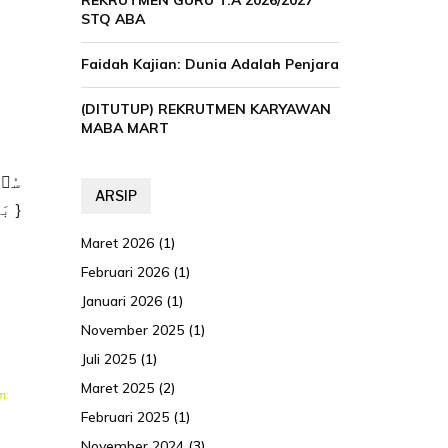
REKRUTMEN GURU T.A 2026/2027
STQ ABA
Faidah Kajian: Dunia Adalah Penjara
(DITUTUP) REKRUTMEN KARYAWAN
MABA MART
ARSIP
بَـٰرَكۡنَا حَوۡلَهُۥ لِنُرِیَهُۥ مِنۡ ءَایَـٰتِنَاۤۚ إِنَّهُۥ هُوَ ٱلسَّمِیعُ ٱلۡبَصِیرُ }
Maret 2026
(1)
Februari 2026
(1)
Januari 2026
(1)
November 2025
(1)
Juli 2025
(1)
Maret 2025
(2)
m:
Februari 2025
(1)
November 2024
(3)