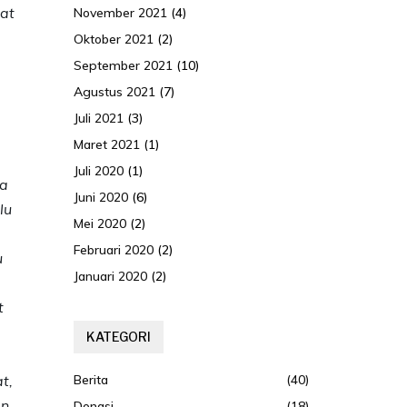
at
November 2021
(4)
Oktober 2021
(2)
September 2021
(10)
Agustus 2021
(7)
Juli 2021
(3)
Maret 2021
(1)
Juli 2020
(1)
pa
Juni 2020
(6)
lu
Mei 2020
(2)
Februari 2020
(2)
u
Januari 2020
(2)
t
KATEGORI
t,
Berita
(40)
an
Donasi
(18)