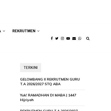
A
REKRUTMEN
TERKINI
GELOMBANG II REKRUTMEN GURU
T.A 2026/2027 STQ ABA
Yuk! RAMADHAN DI MABA | 1447
Hijriyah