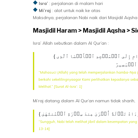
Isra’
: perjalanan di malam hari
Mi’raj
: alat untuk naik ke atas
Maksdnya, perjalanan Nabi naik dari Masjidil Aqsha 
Masjidil Haram > Masjidil Aqsha > 
Isra’ Allah sebutkan dalam Al Qur’an :
{ سُبۡحَـٰنَ ٱلَّذِیۤ أَسۡرَىٰ بِعَبۡدِهِۦ لَیۡلࣰا مِّنَ ٱلۡمَسۡجِدِ ٱلۡحَرَامِ إِلَى ٱلۡمَسۡجِدِ ٱلۡأَقۡصَا ٱلَّذِی
“Mahasuci (Allah) yang telah memperjalankan hamba-Nya (
berkahi sekelilingnyaagar Kami perlihatkan kepadanya s
Melihat.” [Surat Al-Isra’: 1]
Mi’raj datang dalam Al Qur’an namun tidak sharih,
“Sungguh, Nabi telah melihat jibril dalam kesempatan yang l
13-14]