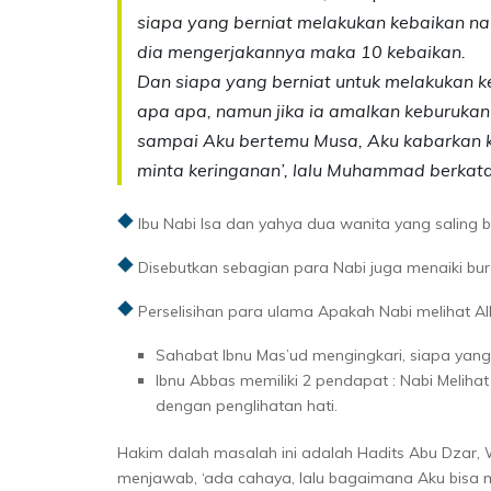
siapa yang berniat melakukan kebaikan na
dia mengerjakannya maka 10 kebaikan.
Dan siapa yang berniat untuk melakukan k
apa apa, namun jika ia amalkan keburukan 
sampai Aku bertemu Musa, Aku kabarkan 
minta keringanan’, lalu Muhammad berkata,
Ibu Nabi Isa dan yahya dua wanita yang saling 
Disebutkan sebagian para Nabi juga menaiki buro
Perselisihan para ulama Apakah Nabi melihat All
Sahabat Ibnu Mas’ud mengingkari, siapa ya
Ibnu Abbas memiliki 2 pendapat : Nabi Meliha
dengan penglihatan hati.
Hakim dalah masalah ini adalah Hadits Abu Dzar, 
menjawab, ‘ada cahaya, lalu bagaimana Aku bisa m