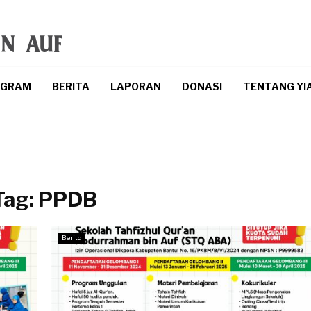
OGRAM
BERITA
LAPORAN
DONASI
TENTANG YI
Tag:
PPDB
Berita