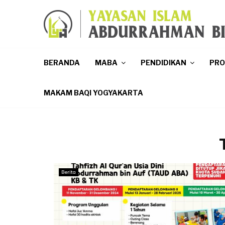
p
BERANDA
MABA
PENDIDIKAN
PR
MAKAM BAQI YOGYAKARTA
Berita