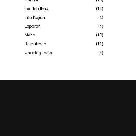
Faedah Ilmu
(14)
Info Kajian
(4)
Laporan
(4)
Maba
(10)
Rekrutmen
(11)
Uncategorized
(4)