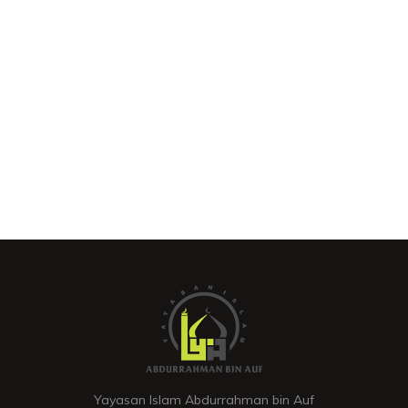
Yayasan Islam Abdurrahman bin Auf