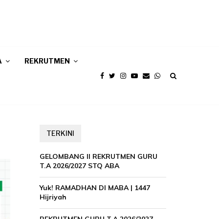
A
REKRUTMEN
TERKINI
GELOMBANG II REKRUTMEN GURU
T.A 2026/2027 STQ ABA
Yuk! RAMADHAN DI MABA | 1447
Hijriyah