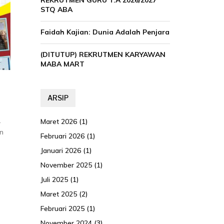
REKRUTMEN GURU T.A 2026/2027
STQ ABA
Faidah Kajian: Dunia Adalah Penjara
(DITUTUP) REKRUTMEN KARYAWAN
MABA MART
ARSIP
L
Maret 2026
(1)
n
Februari 2026
(1)
Januari 2026
(1)
November 2025
(1)
Juli 2025
(1)
Maret 2025
(2)
Februari 2025
(1)
November 2024
(3)