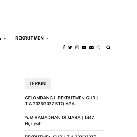
A
REKRUTMEN
TERKINI
GELOMBANG II REKRUTMEN GURU
T.A 2026/2027 STQ ABA
Yuk! RAMADHAN DI MABA | 1447
Hijriyah