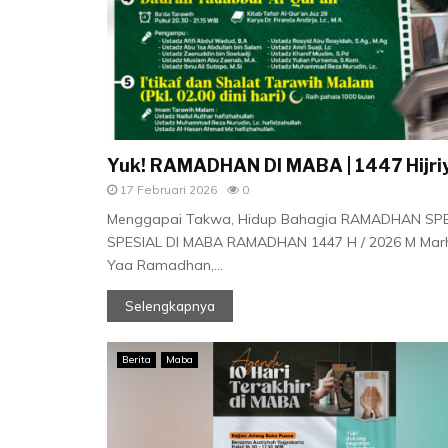
Yuk! RAMADHAN DI MABA | 1447 Hijri
17 Februari 2026
0
Menggapai Takwa, Hidup Bahagia RAMADHAN SPE
SPESIAL DI MABA RAMADHAN 1447 H / 2026 M Ma
Yaa Ramadhan,...
Selengkapnya
Berita
Maba