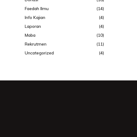
Faedah Ilmu
(14)
Info Kajian
(4)
Laporan
(4)
Maba
(10)
Rekrutmen
(11)
Uncategorized
(4)