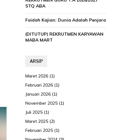
REKRUTMEN GURU T.A 2026/2027
STQ ABA
Faidah Kajian: Dunia Adalah Penjara
(DITUTUP) REKRUTMEN KARYAWAN
MABA MART
ARSIP
Maret 2026
(1)
Februari 2026
(1)
Januari 2026
(1)
November 2025
(1)
Juli 2025
(1)
Maret 2025
(2)
Februari 2025
(1)
November 2024
(3)