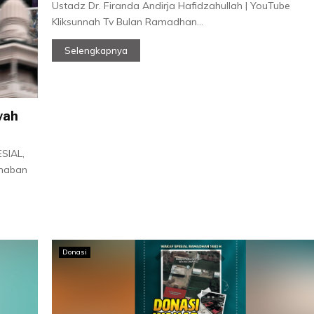
Ustadz Dr. Firanda Andirja Hafidzahullah | YouTube
Kliksunnah Tv Bulan Ramadhan...
Selengkapnya
yah
SIAL,
rhaban
Donasi