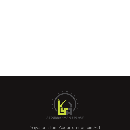
Yayasan Islam Abdurrahman bin Auf