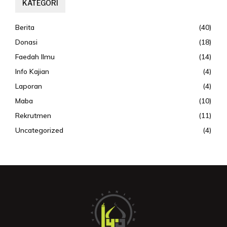
KATEGORI
Berita
(40)
Donasi
(18)
Faedah Ilmu
(14)
Info Kajian
(4)
Laporan
(4)
Maba
(10)
Rekrutmen
(11)
Uncategorized
(4)