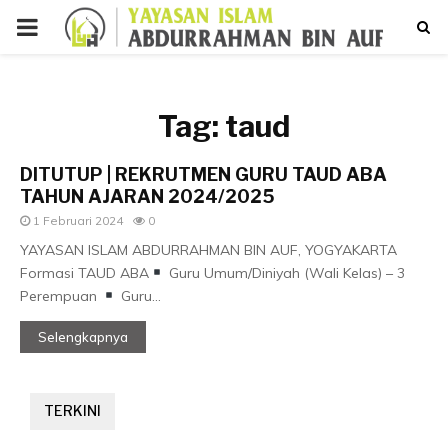
PRIMARY
MENU
p
Tag:
taud
DITUTUP | REKRUTMEN GURU TAUD ABA
TAHUN AJARAN 2024/2025
1 Februari 2024
0
YAYASAN ISLAM ABDURRAHMAN BIN AUF, YOGYAKARTA
Formasi TAUD ABA
Guru Umum/Diniyah (Wali Kelas) – 3
Perempuan
Guru...
Selengkapnya
TERKINI